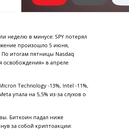
и неделю в минусе: SPY потерял
вижение произошло 5 июня,
. По итогам пятницы Nasdaq
ня освобождения» в апреле
cron Technology -13%, Intel -11%,
Meta упала на 5,5% из-за слухов о
вы. Биткоин падал ниже
янув за собой криптоакции: