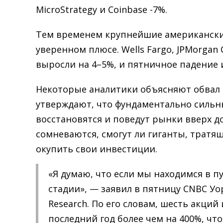
MicroStrategy и Coinbase -7%.
Тем временем крупнейшие американски
уверенном плюсе. Wells Fargo, JPMorgan C
выросли на 4–5%, и пятничное падение и
Некоторые аналитики объясняют обвал
утверждают, что фундаментально сильн
восстановятся и поведут рынки вверх до
сомневаются, смогут ли гиганты, тратя
окупить свои инвестиции.
«Я думаю, что если мы находимся в пу
стадии», — заявил в пятницу CNBC Уо
Research. По его словам, шесть акций
последний год более чем на 400%, чт