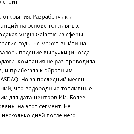
 стоит.
о открытия. Разработчик и
танций на основе топливных
дакая Virgin Galactic из сферы
долгие годы не может выйти на
валось падение выручки (иногда
родажи. Компания не раз проводила
, и прибегала к обратным
NASDAQ. Но за последний месяц
даний, что водородные топливные
ии для дата-центров ИИ. Более
ованы на этот сегмент. Не
 несколько дней после него