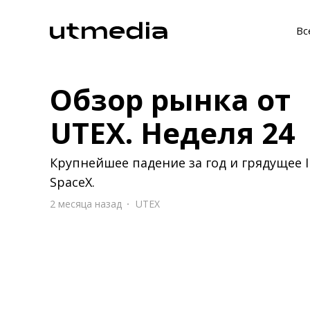
Вс
Обзор рынка от
UTEX. Неделя 24
Крупнейшее падение за год и грядущее 
SpaceX.
2 месяца назад
UTEX