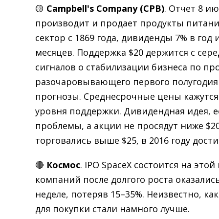
🟡
Campbell's Company (CPB)
. Отчет 8 и
производит и продает продукты питани
сектор с 1869 года, дивиденды 7% в год 
месяцев. Поддержка $20 держится с сер
сигналов о стабилизации бизнеса по про
разочаровывающего первого полугодия
прогнозы. Среднесрочные цены кажутся
уровня поддержки. Дивидендная идея, 
проблемы, а акции не просядут ниже $20
торговались выше $25, в 2016 году дости
🔴
Космос
. IPO SpaceX состоится на это
компаний после долгого роста оказалис
неделе, потеряв 15–35%. Неизвестно, ка
для покупки стали намного лучше.