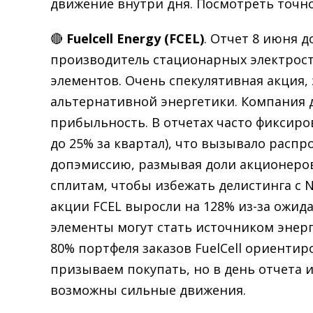
движение внутри дня. Посмотреть точно
🔴
Fuelcell Energy (FCEL)
. Отчет 8 июня д
производитель стационарных электрос
элементов. Очень спекулятивная акция, э
альтернативной энергетики. Компания 
прибыльность. В отчетах часто фиксиро
до 25% за квартал), что вызывало расп
допэмиссию, размывая доли акционеров
сплитам, чтобы избежать делистинга с 
акции FCEL выросли на 128% из-за ожи
элементы могут стать источником энерг
80% портфеля заказов FuelCell ориентир
призываем покупать, но в день отчета и
возможны сильные движения.