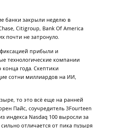
е банки закрыли неделю в
hase, Citigroup, Bank Of America
х почти не затронуло.
 фиксацией прибыли и
ые технологические компании
 конца года. Скептики
щие сотни миллиардов на ИИ,
зыре, то это всё еще на ранней
ррен Пайс, соучредитель 3Fourteen
 из индекса Nasdaq 100 выросли за
о сильно отличается от пика пузыря