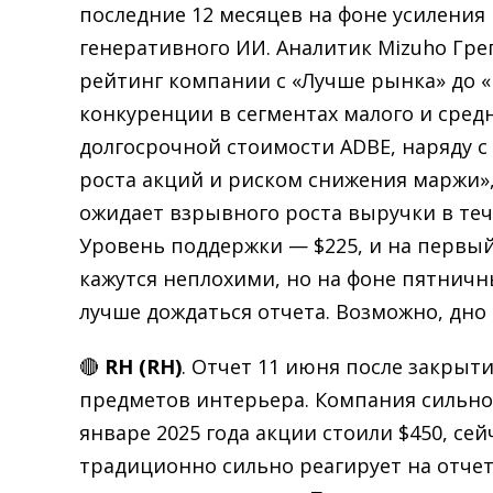
последние 12 месяцев на фоне усиления
генеративного ИИ. Аналитик Mizuho Гре
рейтинг компании с «Лучше рынка» до «
конкуренции в сегментах малого и сред
долгосрочной стоимости ADBE, наряду с
роста акций и риском снижения маржи»,
ожидает взрывного роста выручки в теч
Уровень поддержки — $225, и на первы
кажутся неплохими, но на фоне пятничн
лучше дождаться отчета. Возможно, дно
🔴
RH (RH)
. Отчет 11 июня после закрыт
предметов интерьера. Компания сильно
январе 2025 года акции стоили $450, се
традиционно сильно реагирует на отчет