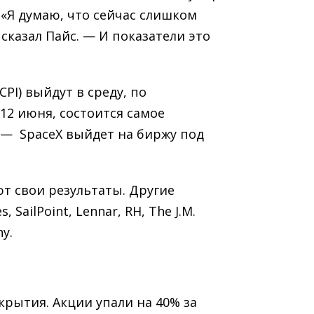
 «Я думаю, что сейчас слишком
сказал Пайс. — И показатели это
PI) выйдут в среду, по
12 июня, состоится самое
 — SpaceX выйдет на биржу под
ют свои результаты. Другие
 SailPoint, Lennar, RH, The J.M.
y.
акрытия. Акции упали на 40% за