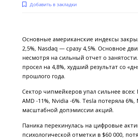
Добавить в закладки
Основные американские индексы закрыл
2,5%, Nasdaq — сразу 4,5%. Основное д
несмотря на сильный отчет о занятости
просел на 4,8%, худший результат со «д
прошлого года.
Сектор чипмейкеров упал сильнее всех: Mi
AMD -11%, Nvidia -6%. Tesla потеряла 6%, 
масштабной допэмиссии акций.
Паника перекинулась на цифровые акти
психологической отметки в $60 000, пот