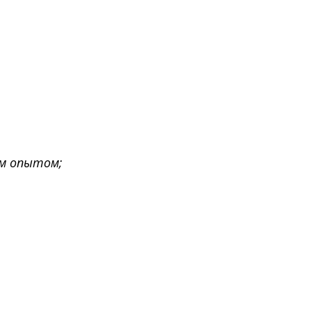
им опытом;