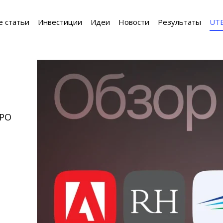
е статьи
Инвестиции
Идеи
Новости
Результаты
UT
IPO