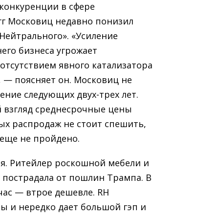
 конкуренции в сфере
гг Московиц недавно понизил
Нейтрального». «Усиление
него бизнеса угрожает
 отсутствием явного катализатора
 — поясняет он. Московиц не
ение следующих двух-трех лет.
й взгляд среднесрочные цены
ых распродаж не стоит спешить,
 еще не пройдено.
ия. Ритейлер роскошной мебели и
 пострадала от пошлин Трампа. В
йчас — втрое дешевле. RH
ы и нередко дает большой гэп и