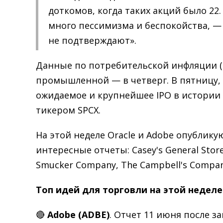
доткомов, когда таких акций было 22.
много пессимизма и беспокойства, — 
не подтверждают».
Данные по потребительской инфляции (C
промышленной — в четверг. В пятницу, 
ожидаемое и крупнейшее IPO в истории
тикером SPCX.
На этой неделе Oracle и Adobe опублику
интересные отчеты: Casey's General Stores,
Smucker Company, The Campbell's Compan
Топ идей для торговли на этой неделе
🔴
Adobe (ADBE)
. Отчет 11 июня после з